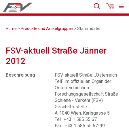
Home
>
Produkte und Artikelgruppen
> Stammdaten
FSV-aktuell Straße Jänner
2012
Beschreibung
FSV-aktuell Straße: „Österreich-
Teil“ im offiziellen Organ der
Österreichischen
Forschungsgesellschaft Straße -
Schiene - Verkehr (FSV)
Geschäftsstelle:
A-1040 Wien, Karlsgasse 5
Tel.: +43 1 585 55 67
Fax.: +43 1 585 55 67-99