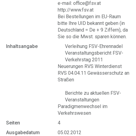
e-mail: office@fsv.at
http://www.fsv.at
Bei Bestellungen im EU-Raum
bitte Ihre UID bekannt geben (in
Deutschland = De + 9 Ziffern), da
Sie so die Mwst. sparen können.
Inhaltsangabe
Verleihung FSV-Ehrennadel
Veranstaltungsbericht FSV-
Verkehrstag 2011
Neuerungen RVS Winterdienst
RVS 04.04.11 Gewässerschutz an
Straßen
Berichte zu aktuellen FSV-
Veranstaltungen
Paradigmenwechsel im
Verkehrswesen
Seiten
4
Ausgabedatum
05.02.2012