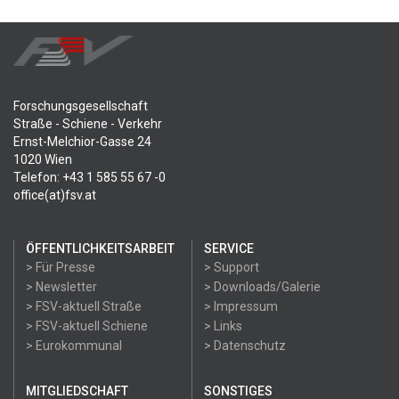
Forschungsgesellschaft
Straße - Schiene - Verkehr
Ernst-Melchior-Gasse 24
1020 Wien
Telefon: +43 1 585 55 67 -0
office(at)fsv.at
ÖFFENTLICHKEITSARBEIT
SERVICE
> Für Presse
> Support
> Newsletter
> Downloads/Galerie
> FSV-aktuell Straße
> Impressum
> FSV-aktuell Schiene
> Links
> Eurokommunal
> Datenschutz
MITGLIEDSCHAFT
SONSTIGES