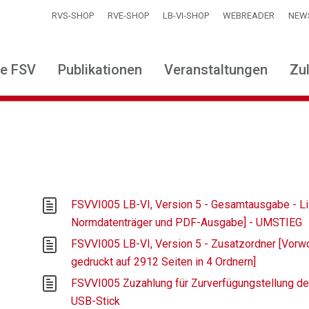
RVS-SHOP
RVE-SHOP
LB-VI-SHOP
WEBREADER
NEW
ie FSV
Publikationen
Veranstaltungen
Zu
FSVVI005 LB-VI, Version 5 - Gesamtausgabe - 
Normdatenträger und PDF-Ausgabe] - UMSTIEG
FSVVI005 LB-VI, Version 5 - Zusatzordner [Vorwo
gedruckt auf 2912 Seiten in 4 Ordnern]
FSVVI005 Zuzahlung für Zurverfügungstellung de
USB-Stick