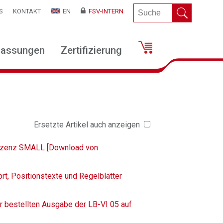
S
KONTAKT
EN
FSV-INTERN
lassungen
Zertifizierung
Ersetzte Artikel auch anzeigen
Lizenz SMALL [Download von
rt, Positionstexte und Regelblätter
r bestellten Ausgabe der LB-VI 05 auf