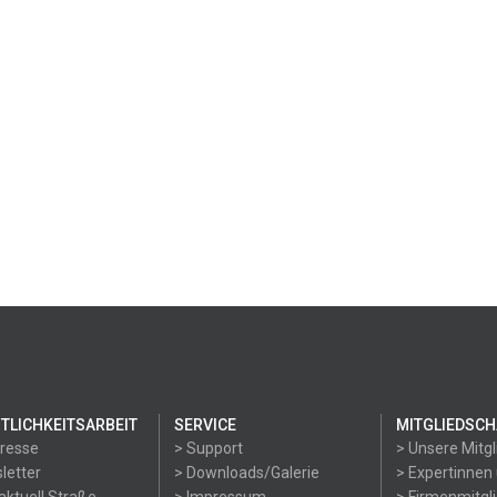
TLICHKEITSARBEIT
SERVICE
MITGLIEDSCH
Presse
> Support
> Unsere Mitgl
letter
> Downloads/Galerie
> Expertinnen