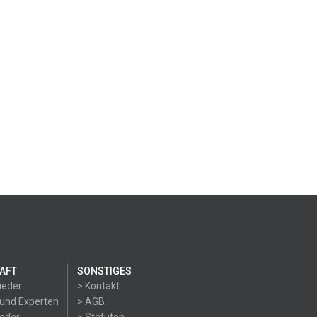
AFT
SONSTIGES
ieder
> Kontakt
 und Experten
> AGB