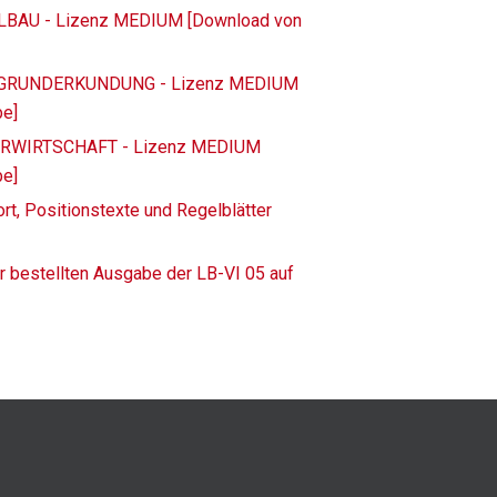
ELBAU - Lizenz MEDIUM [Download von
TERGRUNDERKUNDUNG - Lizenz MEDIUM
be]
SSERWIRTSCHAFT - Lizenz MEDIUM
be]
rt, Positionstexte und Regelblätter
r bestellten Ausgabe der LB-VI 05 auf