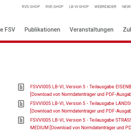
RVS-SHOP
RVE-SHOP
LB-VI-SHOP
WEBREADER
NEW
ie FSV
Publikationen
Veranstaltungen
Zu
FSVVI005 LB-VI, Version 5 - Teilausgabe EIS
[Download von Normdatenträger und PDF-Ausga
FSVVI005 LB-VI, Version 5 - Teilausgabe LAN
[Download von Normdatenträger und PDF-Ausga
FSVVI005 LB-VI, Version 5 - Teilausgabe STR
MEDIUM [Download von Normdatenträger und P