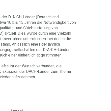
n der D-A-CH-Länder (Deutschland,
etwa 10 bis 15 Jahren die Notwendigkeit von
Qualitäts- und Gütebeurteilung von
 aktuell. Dies wurde durch eine Vielzahl
htsverfahren unterstrichen, bei denen die
tand. Anlässlich eines der jährlich
chungsgesellschaften der D-A-CH-Länder
such einer einheitlich abgestimmten
Hefts ist der Wunsch verbunden, die
Diskussion der DACH-Länder zum Thema
 wieder aufzunehmen.