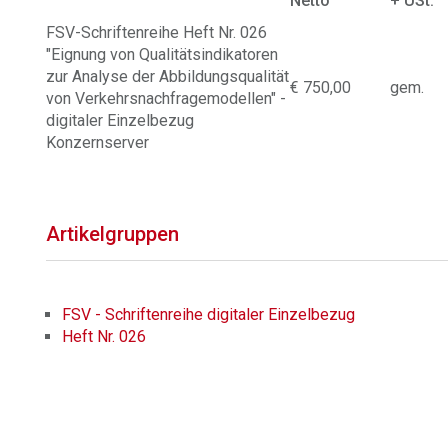
Netto
+ USt.
FSV-Schriftenreihe Heft Nr. 026
"Eignung von Qualitätsindikatoren
zur Analyse der Abbildungsqualität
€ 750,00
gem.
von Verkehrsnachfragemodellen" -
digitaler Einzelbezug
Konzernserver
Artikelgruppen
FSV - Schriftenreihe digitaler Einzelbezug
Heft Nr. 026