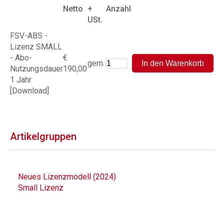
Netto
+
Anzahl
USt.
FSV-ABS -
Lizenz SMALL
- Abo-
€
gem.
Nutzungsdauer
190,00
1 Jahr
[Download]
Artikelgruppen
Neues Lizenzmodell (2024)
Small Lizenz