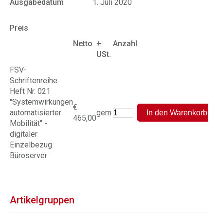
Ausgabedatum
1. Juli 2020
Preis
Netto
+
Anzahl
USt.
FSV-
Schriftenreihe
Heft Nr. 021
"Systemwirkungen
€
automatisierter
gem.
465,00
Mobilität" -
digitaler
Einzelbezug
Büroserver
Artikelgruppen