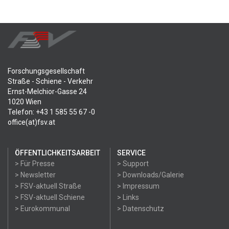
Forschungsgesellschaft
Straße - Schiene - Verkehr
Ernst-Melchior-Gasse 24
1020 Wien
Telefon: +43 1 585 55 67 -0
office(at)fsv.at
ÖFFENTLICHKEITSARBEIT
SERVICE
> Für Presse
> Support
> Newsletter
> Downloads/Galerie
> FSV-aktuell Straße
> Impressum
> FSV-aktuell Schiene
> Links
> Eurokommunal
> Datenschutz