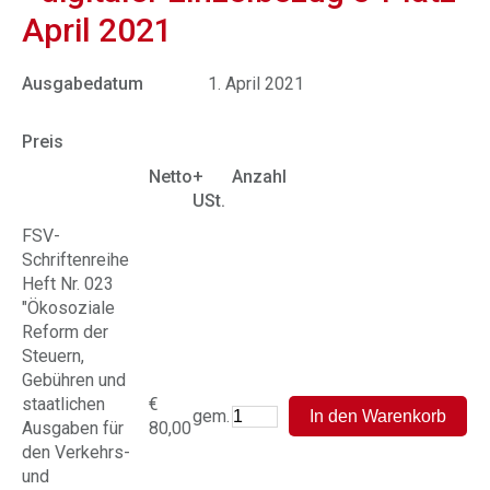
April 2021
Ausgabedatum
1. April 2021
Preis
Netto
+
Anzahl
USt.
FSV-
Schriftenreihe
Heft Nr. 023
"Ökosoziale
Reform der
Steuern,
Gebühren und
staatlichen
€
gem.
Ausgaben für
80,00
den Verkehrs-
und