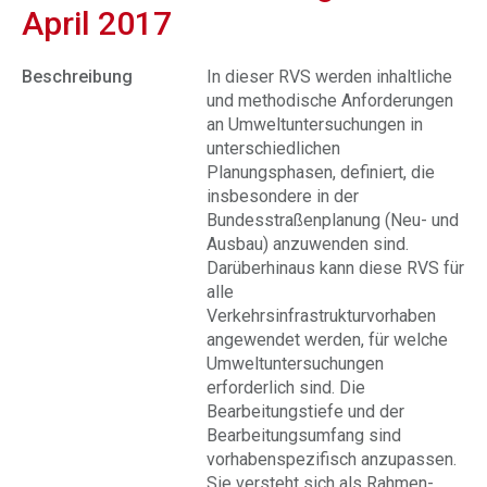
April 2017
Beschreibung
In dieser RVS werden inhaltliche
und methodische Anforderungen
an Umweltuntersuchungen in
unterschiedlichen
Planungsphasen, definiert, die
insbesondere in der
Bundesstraßenplanung (Neu- und
Ausbau) anzuwenden sind.
Darüberhinaus kann diese RVS für
alle
Verkehrsinfrastrukturvorhaben
angewendet werden, für welche
Umweltuntersuchungen
erforderlich sind. Die
Bearbeitungstiefe und der
Bearbeitungsumfang sind
vorhabenspezifisch anzupassen.
Sie versteht sich als Rahmen-