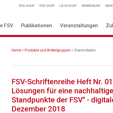
RVS-SHOP
RVE-SHOP
LB-VI-SHOP
WEBREADER
NEW
ie FSV
Publikationen
Veranstaltungen
Zu
Home
>
Produkte und Artikelgruppen
> Stammdaten
FSV-Schriftenreihe Heft Nr. 0
Lösungen für eine nachhaltige 
Standpunkte der FSV" - digital
Dezember 2018