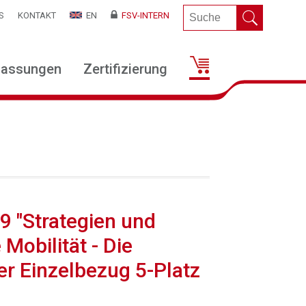
S
KONTAKT
EN
FSV-INTERN
lassungen
Zertifizierung
19 "Strategien und
Mobilität - Die
er Einzelbezug 5-Platz