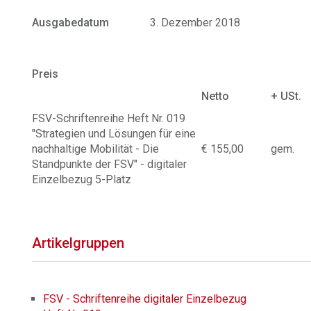
Ausgabedatum
3. Dezember 2018
Preis
Netto
+ USt.
FSV-Schriftenreihe Heft Nr. 019
"Strategien und Lösungen für eine
nachhaltige Mobilität - Die
€ 155,00
gem.
Standpunkte der FSV" - digitaler
Einzelbezug 5-Platz
Artikelgruppen
FSV - Schriftenreihe digitaler Einzelbezug