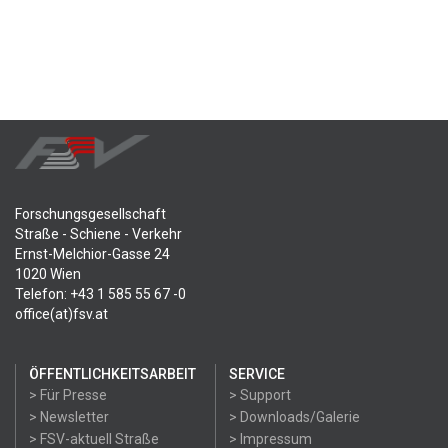
Forschungsgesellschaft
Straße - Schiene - Verkehr
Ernst-Melchior-Gasse 24
1020 Wien
Telefon: +43 1 585 55 67 -0
office(at)fsv.at
ÖFFENTLICHKEITSARBEIT
SERVICE
> Für Presse
> Support
> Newsletter
> Downloads/Galerie
> FSV-aktuell Straße
> Impressum