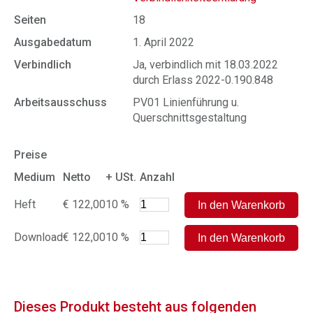
Seiten
18
Ausgabedatum
1. April 2022
Verbindlich
Ja, verbindlich mit 18.03.2022
durch Erlass 2022-0.190.848
Arbeitsausschuss
PV01 Linienführung u.
Querschnittsgestaltung
Preise
Medium
Netto
+ USt.
Anzahl
Heft
€ 122,00
10 %
Download
€ 122,00
10 %
Dieses Produkt besteht aus folgenden