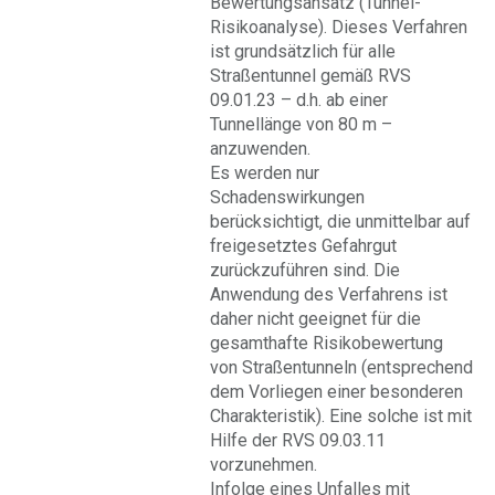
Bewertungsansatz (Tunnel-
Risikoanalyse). Dieses Verfahren
ist grundsätzlich für alle
Straßentunnel gemäß RVS
09.01.23 – d.h. ab einer
Tunnellänge von 80 m –
anzuwenden.
Es werden nur
Schadenswirkungen
berücksichtigt, die unmittelbar auf
freigesetztes Gefahrgut
zurückzuführen sind. Die
Anwendung des Verfahrens ist
daher nicht geeignet für die
gesamthafte Risikobewertung
von Straßentunneln (entsprechend
dem Vorliegen einer besonderen
Charakteristik). Eine solche ist mit
Hilfe der RVS 09.03.11
vorzunehmen.
Infolge eines Unfalles mit