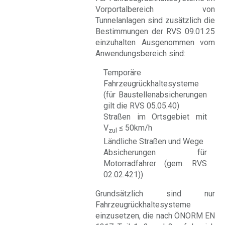
Vorportalbereich von
Tunnelanlagen sind zusätzlich die
Bestimmungen der RVS 09.01.25
einzuhalten Ausgenommen vom
Anwendungsbereich sind:
Temporäre
Fahrzeugrückhaltesysteme
(für Baustellenabsicherungen
gilt die RVS 05.05.40)
Straßen im Ortsgebiet mit
V
≤ 50km/h
zul
Ländliche Straßen und Wege
Absicherungen für
Motorradfahrer (gem. RVS
02.02.421))
Grundsätzlich sind nur
Fahrzeugrückhaltesysteme
einzusetzen, die nach ÖNORM EN