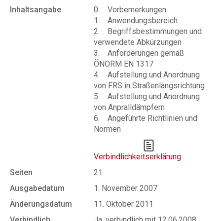
Inhaltsangabe
0. Vorbemerkungen
1. Anwendungsbereich
2. Begriffsbestimmungen und
verwendete Abkürzungen
3. Anforderungen gemäß
ÖNORM EN 1317
4. Aufstellung und Anordnung
von FRS in Straßenlängsrichtung
5. Aufstellung und Anordnung
von Anpralldämpfern
6. Angeführte Richtlinien und
Normen
Verbindlichkeitserklärung
Seiten
21
Ausgabedatum
1. November 2007
Änderungsdatum
11. Oktober 2011
Verbindlich
Ja, verbindlich mit 12.06.2008