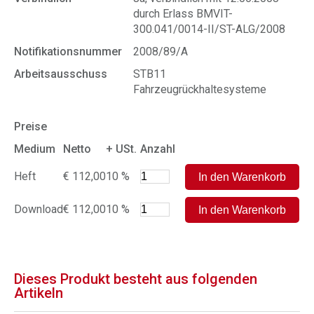
durch Erlass BMVIT-
300.041/0014-II/ST-ALG/2008
Notifikationsnummer
2008/89/A
Arbeitsausschuss
STB11
Fahrzeugrückhaltesysteme
Preise
Medium
Netto
+ USt.
Anzahl
Heft
€ 112,00
10 %
Download
€ 112,00
10 %
Dieses Produkt besteht aus folgenden
Artikeln