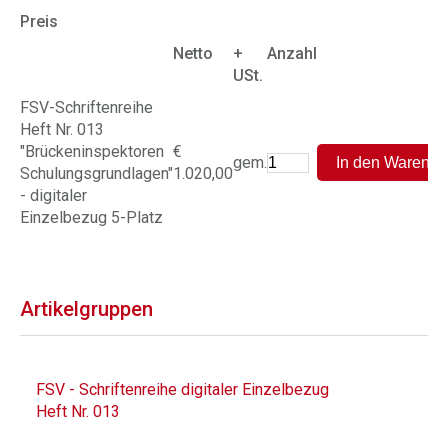
Preis
Netto
+
Anzahl
USt.
FSV-Schriftenreihe
Heft Nr. 013
"Brückeninspektoren
€
gem.
Schulungsgrundlagen"
1.020,00
- digitaler
Einzelbezug 5-Platz
Artikelgruppen
FSV - Schriftenreihe digitaler Einzelbezug
Heft Nr. 013