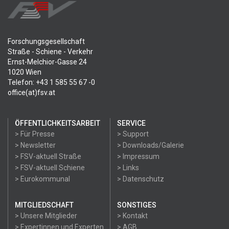
Forschungsgesellschaft
Straße - Schiene - Verkehr
Ernst-Melchior-Gasse 24
1020 Wien
Telefon: +43 1 585 55 67 -0
office(at)fsv.at
ÖFFENTLICHKEITSARBEIT
SERVICE
> Für Presse
> Support
> Newsletter
> Downloads/Galerie
> FSV-aktuell Straße
> Impressum
> FSV-aktuell Schiene
> Links
> Eurokommunal
> Datenschutz
MITGLIEDSCHAFT
SONSTIGES
> Unsere Mitglieder
> Kontakt
> Expertinnen und Experten
> AGB