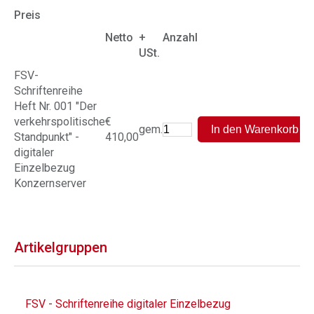
Preis
Netto
+
Anzahl
USt.
FSV-
Schriftenreihe
Heft Nr. 001 "Der
verkehrspolitische
€
gem.
Standpunkt" -
410,00
digitaler
Einzelbezug
Konzernserver
Artikelgruppen
FSV - Schriftenreihe digitaler Einzelbezug