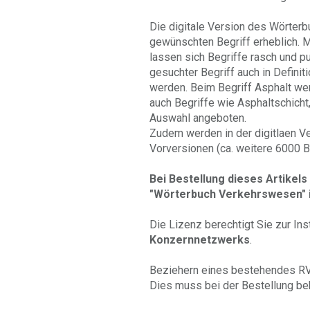
Die digitale Version des Wörterb
gewünschten Begriff erheblich. 
lassen sich Begriffe rasch und pu
gesuchter Begriff auch in Defini
werden. Beim Begriff Asphalt we
auch Begriffe wie Asphaltschicht,
Auswahl angeboten.
Zudem werden in der digitlaen V
Vorversionen (ca. weitere 6000 B
Bei Bestellung dieses Artikels
"Wörterbuch Verkehrswesen" in
Die Lizenz berechtigt Sie zur Inst
Konzernnetzwerks
.
Beziehern eines bestehendes R
Dies muss bei der Bestellung b