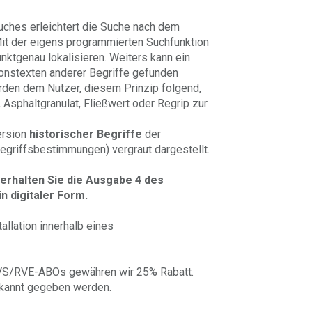
uches erleichtert die Suche nach dem
Mit der eigens programmierten Suchfunktion
nktgenau lokalisieren. Weiters kann ein
tionstexten anderer Begriffe gefunden
rden dem Nutzer, diesem Prinzip folgend,
 Asphaltgranulat, Fließwert oder Regrip zur
ersion
historischer Begriffe
der
egriffsbestimmungen) vergraut dargestellt.
 erhalten Sie die Ausgabe 4 des
 digitaler Form.
allation innerhalb eines
VS/RVE-ABOs gewähren wir 25% Rabatt.
ekannt gegeben werden.