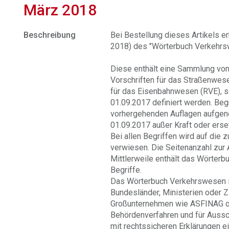
März 2018
Beschreibung
Bei Bestellung dieses Artikels e
2018) des "Wörterbuch Verkehrsw
Diese enthält eine Sammlung von 
Vorschriften für das Straßenwese
für das Eisenbahnwesen (RVE),
01.09.2017 definiert werden. Begr
vorhergehenden Auflagen aufgen
01.09.2017 außer Kraft oder erset
Bei allen Begriffen wird auf di
verwiesen. Die Seitenanzahl zur 
Mittlerweile enthält das Wörter
Begriffe.
Das Wörterbuch Verkehrswesen 
Bundesländer, Ministerien oder Zi
Großunternehmen wie ASFINAG o
Behördenverfahren und für Aussc
mit rechtssicheren Erklärungen ei