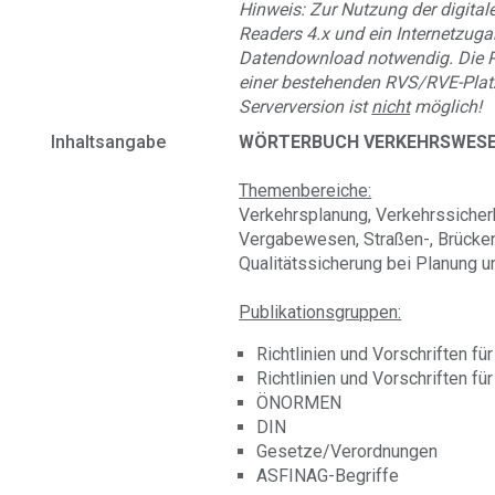
Hinweis: Zur Nutzung der digitale
Readers 4.x und ein Internetzuga
Datendownload notwendig. Die P
einer bestehenden RVS/RVE-Platz
Serverversion ist
nicht
möglich!
Inhaltsangabe
WÖRTERBUCH VERKEHRSWESEN
Themenbereiche:
Verkehrsplanung, Verkehrssicher
Vergabewesen, Straßen-, Brücken
Qualitätssicherung bei Planung u
Publikationsgruppen:
Richtlinien und Vorschriften f
Richtlinien und Vorschriften 
ÖNORMEN
DIN
Gesetze/Verordnungen
ASFINAG-Begriffe