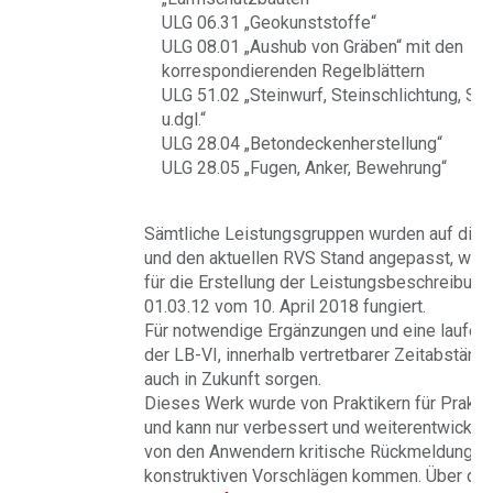
ULG 06.31 „Geokunststoffe“
ULG 08.01 „Aushub von Gräben“ mit den
korrespondierenden Regelblättern
ULG 51.02 „Steinwurf, Steinschlichtung, St
u.dgl.“
ULG 28.04 „Betondeckenherstellung“
ULG 28.05 „Fugen, Anker, Bewehrung“
Sämtliche Leistungsgruppen wurden auf die 
und den aktuellen RVS Stand angepasst, wobe
für die Erstellung der Leistungsbeschreibun
01.03.12 vom 10. April 2018 fungiert.
Für notwendige Ergänzungen und eine laufend
der LB-VI, innerhalb vertretbarer Zeitabständ
auch in Zukunft sorgen.
Dieses Werk wurde von Praktikern für Prakti
und kann nur verbessert und weiterentwickel
von den Anwendern kritische Rückmeldungen
konstruktiven Vorschlägen kommen. Über di