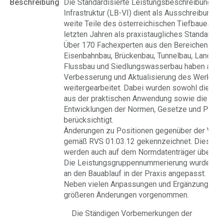
Beschreibung
Die Standardisierte Leistungsbeschreibung 
Infrastruktur (LB-VI) dient als Ausschreibung
weite Teile des österreichischen Tiefbaues. S
letzten Jahren als praxistaugliches Standardw
Über 170 Fachexperten aus den Bereichen St
Eisenbahnbau, Brückenbau, Tunnelbau, Lands
Flussbau und Siedlungswasserbau haben an 
Verbesserung und Aktualisierung des Werke
weitergearbeitet. Dabei wurden sowohl die 
aus der praktischen Anwendung sowie die ak
Entwicklungen der Normen, Gesetze und Pro
berücksichtigt.
Änderungen zu Positionen gegenüber der Vor
gemäß RVS 01.03.12 gekennzeichnet. Diese 
werden auch auf dem Normdatenträger überg
Die Leistungsgruppennummerierung wurde be
an den Bauablauf in der Praxis angepasst.
Neben vielen Anpassungen und Ergänzungen
größeren Änderungen vorgenommen.
Die Ständigen Vorbemerkungen der