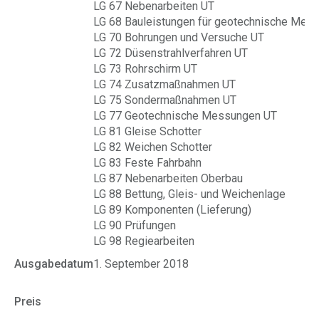
LG 67 Nebenarbeiten UT
LG 68 Bauleistungen für geotechnische Mes
LG 70 Bohrungen und Versuche UT
LG 72 Düsenstrahlverfahren UT
LG 73 Rohrschirm UT
LG 74 Zusatzmaßnahmen UT
LG 75 Sondermaßnahmen UT
LG 77 Geotechnische Messungen UT
LG 81 Gleise Schotter
LG 82 Weichen Schotter
LG 83 Feste Fahrbahn
LG 87 Nebenarbeiten Oberbau
LG 88 Bettung, Gleis- und Weichenlage
LG 89 Komponenten (Lieferung)
LG 90 Prüfungen
LG 98 Regiearbeiten
Ausgabedatum
1. September 2018
Preis