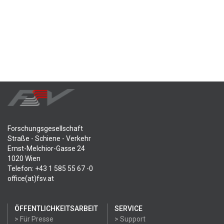
Forschungsgesellschaft
Straße - Schiene - Verkehr
Ernst-Melchior-Gasse 24
1020 Wien
Telefon: +43 1 585 55 67 -0
office(at)fsv.at
ÖFFENTLICHKEITSARBEIT
SERVICE
> Für Presse
> Support