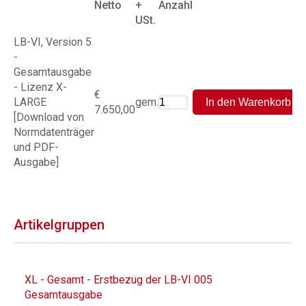
Netto
+
Anzahl
USt.
LB-VI, Version 5
-
Gesamtausgabe
- Lizenz X-
€
LARGE
gem.
7.650,00
[Download von
Normdatenträger
und PDF-
Ausgabe]
Artikelgruppen
XL - Gesamt - Erstbezug der LB-VI 005
Gesamtausgabe