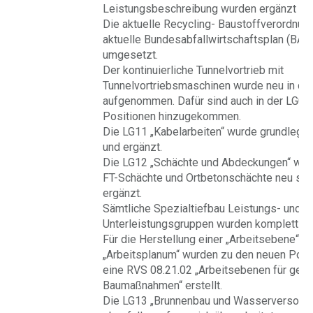
Leistungsbeschreibung wurden ergänzt un
Die aktuelle Recycling- Baustoffverordnun
aktuelle Bundesabfallwirtschaftsplan (BA
umgesetzt.
Der kontinuierliche Tunnelvortrieb mit
Tunnelvortriebsmaschinen wurde neu in die
aufgenommen. Dafür sind auch in der LG02
Positionen hinzugekommen.
Die LG11 „Kabelarbeiten“ wurde grundlegen
und ergänzt.
Die LG12 „Schächte und Abdeckungen“ wurd
FT-Schächte und Ortbetonschächte neu stru
ergänzt.
Sämtliche Spezialtiefbau Leistungs- und
Unterleistungsgruppen wurden komplett neu
Für die Herstellung einer „Arbeitsebene“ v
„Arbeitsplanum“ wurden zu den neuen Posi
eine RVS 08.21.02 „Arbeitsebenen für geo
Baumaßnahmen“ erstellt.
Die LG13 „Brunnenbau und Wasserversorg