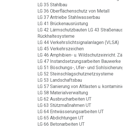
LG 35 Stahlbau
LG 36 Oberflächenschutz von Metall
LG 37 Antriebe Stahlwasserbau
LG 41 Brückenausrüstung
LG 42 Lärmschutzbauten LG 43 Straßenausrü
Rückhaltesysteme
LG 44 Verkehrslichtsignalanlagen (VLSA)
LG 45 Verkehrszeichen
LG 46 Amphibien- u. Wildschutzeinricht. Zäun
LG 47 Instandsetzungsarbeiten Bauwerke
LG 51 Böschungs-, Ufer- und Sohlsicherung. 
LG 52 Steinschlagschutznetzsysteme
LG 53 Landschaftsbau
LG 57 Sanierung von Altlasten u. kontaminier
LG 58 Materialverwaltung
LG 62 Ausbrucharbeiten UT
LG 63 Stützmaßnahmen UT
LG 64 Entwässerungsarbeiten UT
LG 65 Abdichtungen UT
LG 66 Betonarbeiten UT