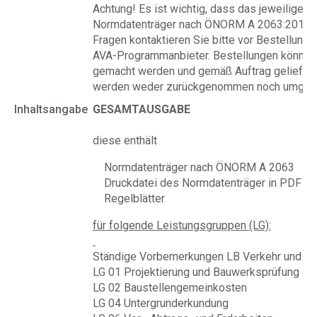
Achtung!
Es ist wichtig, dass das jeweilige
Normdatenträger nach ÖNORM A 2063:2015 un
Fragen kontaktieren Sie bitte vor Bestellung 
AVA-Programmanbieter. Bestellungen können 
gemacht werden und gemäß Auftrag geliefer
werden weder zurückgenommen noch umgetau
Inhaltsangabe
GESAMTAUSGABE
diese enthält
Normdatenträger nach ÖNORM A 2063
Druckdatei des Normdatenträger in PDF
Regelblätter
für folgende Leistungsgruppen (LG):
Ständige Vorbemerkungen LB Verkehr und Inf
LG 01 Projektierung und Bauwerksprüfung
LG 02 Baustellengemeinkosten
LG 04 Untergrunderkundung