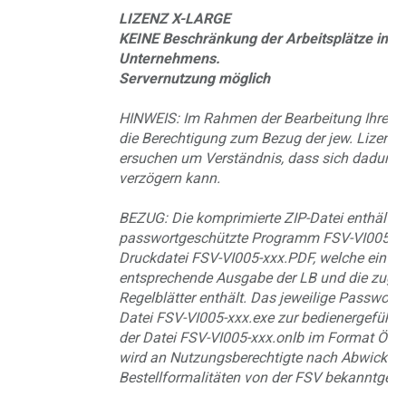
LIZENZ X-LARGE
KEINE Beschränkung der Arbeitsplätze inne
Unternehmens.
Servernutzung möglich
HINWEIS: Im Rahmen der Bearbeitung Ihrer B
die Berechtigung zum Bezug der jew. Lizenz g
ersuchen um Verständnis, dass sich dadurch 
verzögern kann.
BEZUG: Die komprimierte ZIP-Datei enthält d
passwortgeschützte Programm FSV-VI005-xx
Druckdatei FSV-VI005-xxx.PDF, welche ein Vo
entsprechende Ausgabe der LB und die zuge
Regelblätter enthält. Das jeweilige Passwort
Datei FSV-VI005-xxx.exe zur bedienergeführ
der Datei FSV-VI005-xxx.onlb im Format Ö
wird an Nutzungsberechtigte nach Abwicklun
Bestellformalitäten von der FSV bekanntgeg