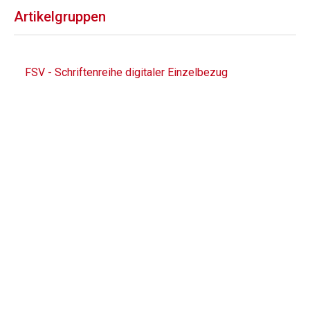
Artikelgruppen
FSV - Schriftenreihe digitaler Einzelbezug