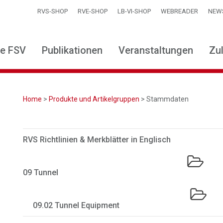
RVS-SHOP
RVE-SHOP
LB-VI-SHOP
WEBREADER
NEW
ie FSV
Publikationen
Veranstaltungen
Zu
Home
>
Produkte und Artikelgruppen
> Stammdaten
RVS Richtlinien & Merkblätter in Englisch
09 Tunnel
09.02 Tunnel Equipment