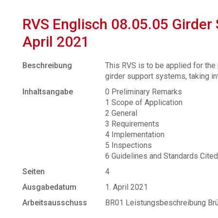
RVS Englisch 08.05.05 Girder
April 2021
Beschreibung
This RVS is to be applied for the 
girder support systems, taking i
Inhaltsangabe
0 Preliminary Remarks
1 Scope of Application
2 General
3 Requirements
4 Implementation
5 Inspections
6 Guidelines and Standards Cite
Seiten
4
Ausgabedatum
1. April 2021
Arbeitsausschuss
BR01 Leistungsbeschreibung Br