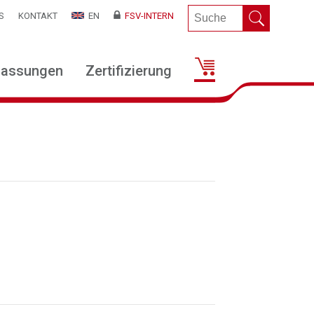
S
KONTAKT
EN
FSV-INTERN
lassungen
Zertifizierung