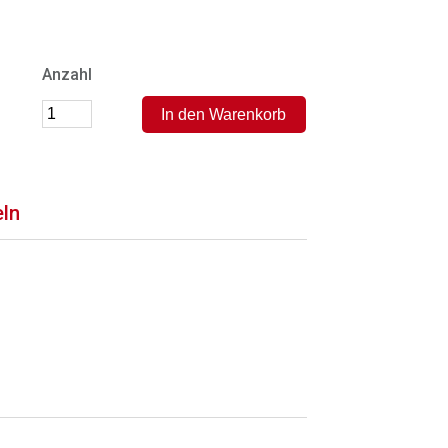
Anzahl
eln