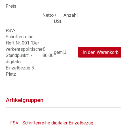
Preis
Netto
+
Anzahl
USt.
FSV-
Schriftenreihe
Heft Nr. 001 "Der
verkehrspolitische
€
gem.
Standpunkt" -
80,00
digitaler
Einzelbezug 5-
Platz
Artikelgruppen
FSV - Schriftenreihe digitaler Einzelbezug