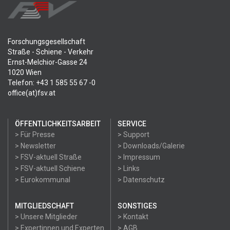
Forschungsgesellschaft
Straße - Schiene - Verkehr
Ernst-Melchior-Gasse 24
1020 Wien
Telefon: +43 1 585 55 67 -0
office(at)fsv.at
ÖFFENTLICHKEITSARBEIT
SERVICE
> Für Presse
> Support
> Newsletter
> Downloads/Galerie
> FSV-aktuell Straße
> Impressum
> FSV-aktuell Schiene
> Links
> Eurokommunal
> Datenschutz
MITGLIEDSCHAFT
SONSTIGES
> Unsere Mitglieder
> Kontakt
> Expertinnen und Experten
> AGB