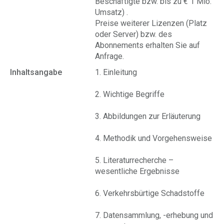
Beschäftigte bzw. bis zu € 1 Mio.
Umsatz) .
Preise weiterer Lizenzen (Platz
oder Server) bzw. des
Abonnements erhalten Sie auf
Anfrage.
Inhaltsangabe
1. Einleitung
2. Wichtige Begriffe
3. Abbildungen zur Erläuterung
4. Methodik und Vorgehensweise
5. Literaturrecherche –
wesentliche Ergebnisse
6. Verkehrsbürtige Schadstoffe
7. Datensammlung, -erhebung und