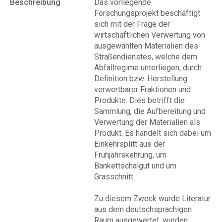
Beschreibung
Das vorliegende
Forschungsprojekt beschäftigt
sich mit der Frage der
wirtschaftlichen Verwertung von
ausgewählten Materialien des
Straßendienstes, welche dem
Abfallregime unterliegen, durch
Definition bzw. Herstellung
verwertbarer Fraktionen und
Produkte. Dies betrifft die
Sammlung, die Aufbereitung und
Verwertung der Materialien als
Produkt. Es handelt sich dabei um
Einkehrsplitt aus der
Frühjahrskehrung, um
Bankettschälgut und um
Grasschnitt.
Zu diesem Zweck wurde Literatur
aus dem deutschsprachigen
Raum ausgewertet, wurden