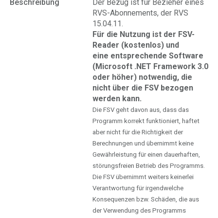
Beschreibung
Der Bezug ist für Bezieher eines
RVS-Abonnements, der RVS
15.04.11.
Für die Nutzung ist der FSV-
Reader (kostenlos) und
eine entsprechende Software
(Microsoft .NET Framework 3.0
oder höher) notwendig, die
nicht über die FSV bezogen
werden kann.
Die FSV geht davon aus, dass das
Programm korrekt funktioniert, haftet
aber nicht für die Richtigkeit der
Berechnungen und übernimmt keine
Gewährleistung für einen dauerhaften,
störungsfreien Betrieb des Programms.
Die FSV übernimmt weiters keinerlei
Verantwortung für irgendwelche
Konsequenzen bzw. Schäden, die aus
der Verwendung des Programms