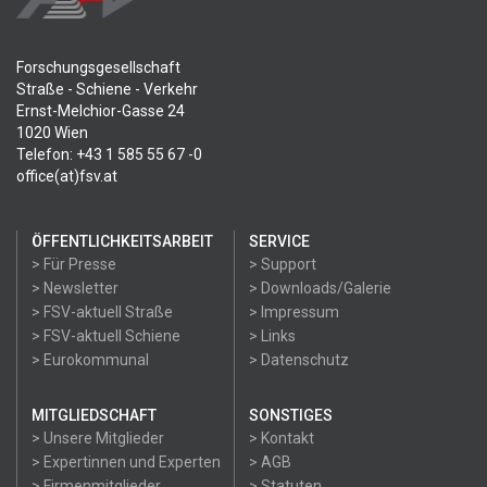
Forschungsgesellschaft
Straße - Schiene - Verkehr
Ernst-Melchior-Gasse 24
1020 Wien
Telefon: +43 1 585 55 67 -0
office(at)fsv.at
ÖFFENTLICHKEITSARBEIT
SERVICE
> Für Presse
> Support
> Newsletter
> Downloads/Galerie
> FSV-aktuell Straße
> Impressum
> FSV-aktuell Schiene
> Links
> Eurokommunal
> Datenschutz
MITGLIEDSCHAFT
SONSTIGES
> Unsere Mitglieder
> Kontakt
> Expertinnen und Experten
> AGB
> Firmenmitglieder
> Statuten