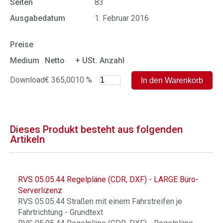
Seiten
83
Ausgabedatum
1. Februar 2016
Preise
Medium
Netto
+ USt.
Anzahl
Download
€ 365,00
10 %
Dieses Produkt besteht aus folgenden
Artikeln
RVS 05.05.44 Regelpläne (CDR, DXF) - LARGE Büro-
Serverlizenz
RVS 05.05.44 Straßen mit einem Fahrstreifen je
Fahrtrichtung - Grundtext