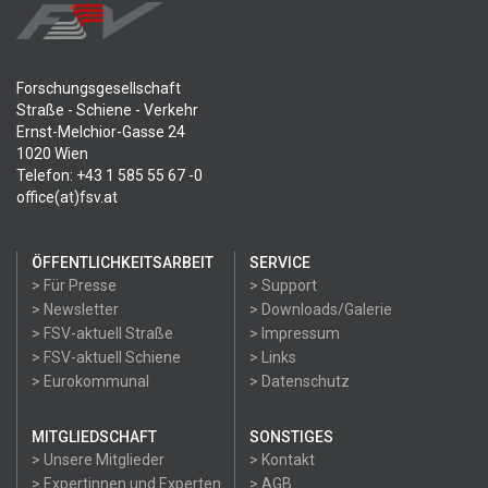
Forschungsgesellschaft
Straße - Schiene - Verkehr
Ernst-Melchior-Gasse 24
1020 Wien
Telefon: +43 1 585 55 67 -0
office(at)fsv.at
ÖFFENTLICHKEITSARBEIT
SERVICE
> Für Presse
> Support
> Newsletter
> Downloads/Galerie
> FSV-aktuell Straße
> Impressum
> FSV-aktuell Schiene
> Links
> Eurokommunal
> Datenschutz
MITGLIEDSCHAFT
SONSTIGES
> Unsere Mitglieder
> Kontakt
> Expertinnen und Experten
> AGB