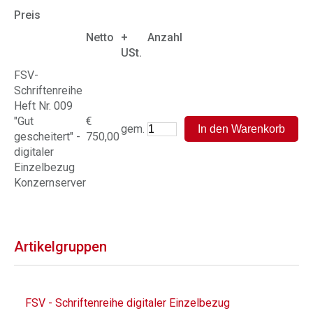
Preis
Netto
+
Anzahl
USt.
FSV-
Schriftenreihe
Heft Nr. 009
"Gut
€
gem.
gescheitert" -
750,00
digitaler
Einzelbezug
Konzernserver
Artikelgruppen
FSV - Schriftenreihe digitaler Einzelbezug