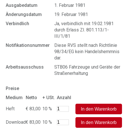
Ausgabedatum
1. Februar 1981
Änderungsdatum
19. Februar 1981
Verbindlich
Ja, verbindlich mit 19.02.1981
durch Erlass ZI. 801.113/1-
III/1/81
Notifikationsnummer
Diese RVS stellt nach Richtlinie
98/34/EG kein Handelshemmnis
dar.
Arbeitsausschuss
STB06 Fahrzeuge und Geräte der
Straßenerhaltung
Preise
Medium
Netto
+ USt.
Anzahl
Heft
€ 83,00
10 %
Download
€ 83,00
10 %