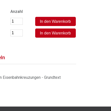
Anzahl
eln
on Eisenbahnkreuzungen - Grundtext