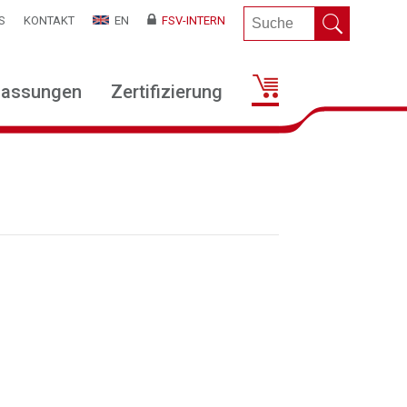
S
KONTAKT
EN
FSV-INTERN
lassungen
Zertifizierung