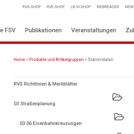
RVS-SHOP
RVE-SHOP
LB-VI-SHOP
WEBREADER
NEW
ie FSV
Publikationen
Veranstaltungen
Zu
Home
>
Produkte und Artikelgruppen
> Stammdaten
RVS Richtlinien & Merkblätter
03 Straßenplanung
03.06 Eisenbahnkreuzungen