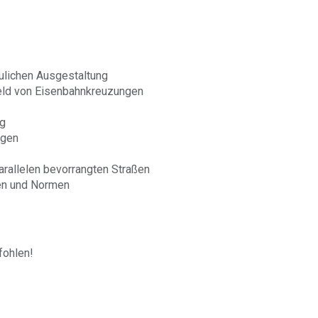
ulichen Ausgestaltung
feld von Eisenbahnkreuzungen
ng
ngen
rallelen bevorrangten Straßen
ien und Normen
ohlen!