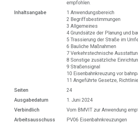
empfohlen.
Inhaltsangabe
1 Anwendungsbereich
2 Begriffsbestimmungen
3 Allgemeines
4 Grundsätze der Planung und ba
5 Trassierung der Straße im Um
6 Bauliche Maßnahmen
7 Verkehrstechnische Ausstattu
8 Sonstige zusätzliche Einrichtu
9 Straßensignal
10 Eisenbahnkreuzung vor bahnpa
11 Angeführte Gesetze, Richtlin
Seiten
24
Ausgabedatum
1. Juni 2024
Verbindlich
Vom BMVIT zur Anwendung empf
Arbeitsausschuss
PV06 Eisenbahnkreuzungen