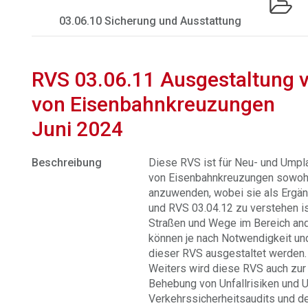
03.06.10 Sicherung und Ausstattung
RVS 03.06.11 Ausgestaltung v
von Eisenbahnkreuzungen
Juni 2024
Beschreibung
Diese RVS ist für Neu- und Ump
von Eisenbahnkreuzungen sowohl 
anzuwenden, wobei sie als Ergä
und RVS 03.04.12 zu verstehen is
Straßen und Wege im Bereich an
können je nach Notwendigkeit u
dieser RVS ausgestaltet werden.
Weiters wird diese RVS auch zur 
Behebung von Unfallrisiken und U
Verkehrssicherheitsaudits und d