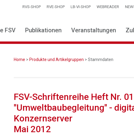
RVS-SHOP
RVE-SHOP
LB-VI-SHOP
WEBREADER
NEW
ie FSV
Publikationen
Veranstaltungen
Zu
Home
>
Produkte und Artikelgruppen
> Stammdaten
FSV-Schriftenreihe Heft Nr. 0
"Umweltbaubegleitung" - digit
Konzernserver
Mai 2012