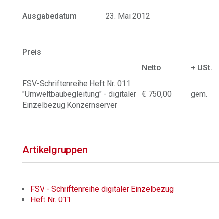
Ausgabedatum
23. Mai 2012
Preis
Netto
+ USt.
FSV-Schriftenreihe Heft Nr. 011
"Umweltbaubegleitung" - digitaler
€ 750,00
gem.
Einzelbezug Konzernserver
Artikelgruppen
FSV - Schriftenreihe digitaler Einzelbezug
Heft Nr. 011