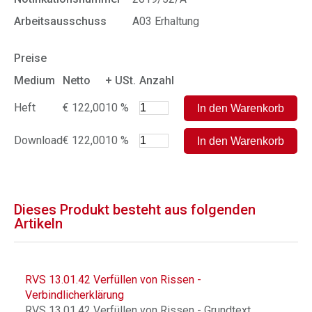
Arbeitsausschuss
A03 Erhaltung
Preise
Medium
Netto
+ USt.
Anzahl
Heft
€ 122,00
10 %
Download
€ 122,00
10 %
Dieses Produkt besteht aus folgenden
Artikeln
RVS 13.01.42 Verfüllen von Rissen -
Verbindlicherklärung
RVS 13.01.42 Verfüllen von Rissen - Grundtext