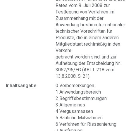
Rates vom 9. Juli 2008 zur
Festlegung von Verfahren im
Zusammenhang mit der
Anwendung bestimmter nationaler
technischer Vorschriften für
Produkte, die in einem anderen
Mitgliedstaat rechtmäßig in den
Verkehr
gebracht worden sind, und zur
Aufhebung der Entscheidung Nr.
3052/95/EG (ABl. L 218 vom
13.8.2008, S. 21).
Inhaltsangabe
0 Vorbemerkungen
1 Anwendungsbereich
2 Begriffsbestimmungen
3 Allgemeines
4 Vergussmassen
5 Bauliche Maßnahmen
6 Verfahren für Risssanierung
7
Ausführung