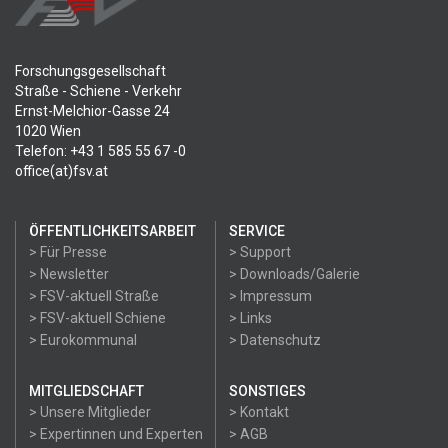
Forschungsgesellschaft
Straße - Schiene - Verkehr
Ernst-Melchior-Gasse 24
1020 Wien
Telefon: +43 1 585 55 67 -0
office(at)fsv.at
ÖFFENTLICHKEITSARBEIT
SERVICE
> Für Presse
> Support
> Newsletter
> Downloads/Galerie
> FSV-aktuell Straße
> Impressum
> FSV-aktuell Schiene
> Links
> Eurokommunal
> Datenschutz
MITGLIEDSCHAFT
SONSTIGES
> Unsere Mitglieder
> Kontakt
> Expertinnen und Experten
> AGB