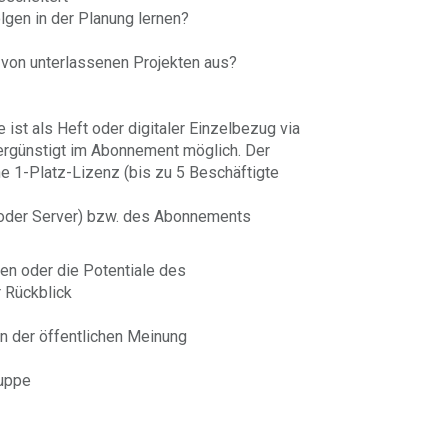
lgen in der Planung lernen?
von unterlassenen Projekten aus?
ist als Heft oder digitaler Einzelbezug via
ergünstigt im Abonnement möglich. Der
ine 1-Platz-Lizenz (bis zu 5 Beschäftigte
 oder Server) bzw. des Abonnements
en oder die Potentiale des
r Rückblick
n der öffentlichen Meinung
Suppe