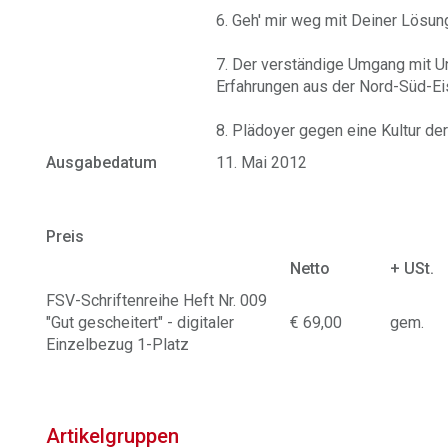
6. Geh' mir weg mit Deiner Lösun
7. Der verständige Umgang mit Un
Erfahrungen aus der Nord-Süd-E
8. Plädoyer gegen eine Kultur der
Ausgabedatum
11. Mai 2012
Preis
Netto
+ USt.
FSV-Schriftenreihe Heft Nr. 009
"Gut gescheitert" - digitaler
€ 69,00
gem.
Einzelbezug 1-Platz
Artikelgruppen