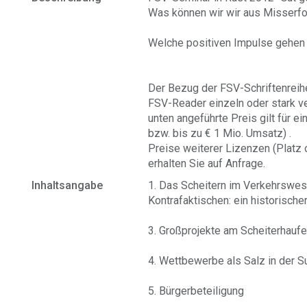
Was können wir wir aus Misserfo
Welche positiven Impulse gehen 
Der Bezug der FSV-Schriftenreihe 
FSV-Reader einzeln oder stark v
unten angeführte Preis gilt für e
bzw. bis zu € 1 Mio. Umsatz) .
Preise weiterer Lizenzen (Platz
erhalten Sie auf Anfrage.
Inhaltsangabe
1. Das Scheitern im Verkehrswes
Kontrafaktischen: ein historische
3. Großprojekte am Scheiterhaufe
4. Wettbewerbe als Salz in der 
5. Bürgerbeteiligung