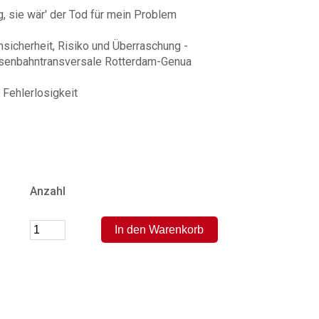
g, sie wär' der Tod für mein Problem
sicherheit, Risiko und Überraschung -
isenbahntransversale Rotterdam-Genua
 Fehlerlosigkeit
Anzahl