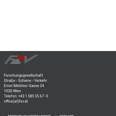
Forschungsgesellschaft
Straße - Schiene - Verkehr
Ernst-Melchior-Gasse 24
1020 Wien
Telefon: +43 1 585 55 67 -0
office(at)fsv.at