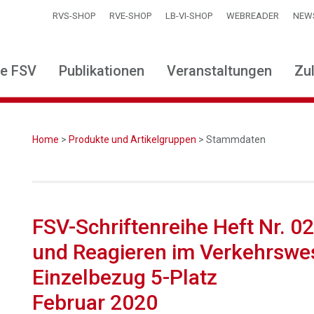
RVS-SHOP
RVE-SHOP
LB-VI-SHOP
WEBREADER
NEW
ie FSV
Publikationen
Veranstaltungen
Zu
Home
>
Produkte und Artikelgruppen
> Stammdaten
FSV-Schriftenreihe Heft Nr. 0
und Reagieren im Verkehrswese
Einzelbezug 5-Platz
Februar 2020