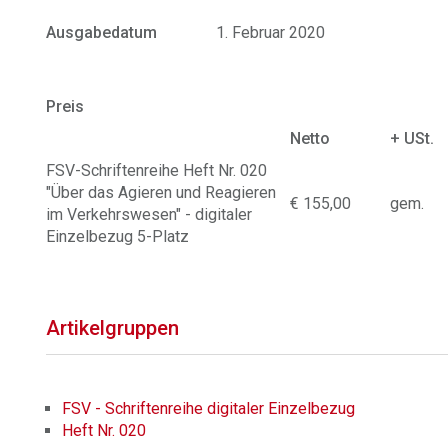
Ausgabedatum
1. Februar 2020
Preis
Netto
+ USt.
FSV-Schriftenreihe Heft Nr. 020
"Über das Agieren und Reagieren
€ 155,00
gem.
im Verkehrswesen" - digitaler
Einzelbezug 5-Platz
Artikelgruppen
FSV - Schriftenreihe digitaler Einzelbezug
Heft Nr. 020