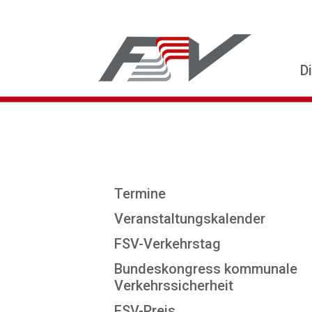
D
Termine
Veranstaltungskalender
FSV-Verkehrstag
Bundeskongress kommunale
Verkehrssicherheit
FSV-Preis