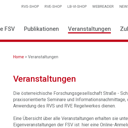
RVS-SHOP
RVE-SHOP
LB-VI-SHOP
WEBREADER
NEW
ie FSV
Publikationen
Veranstaltungen
Zu
Home
> Veranstaltungen
Veranstaltungen
Die österreichische Forschungsgesellschaft Straße - Sch
praxisorientierte Seminare und Informationsnachmittage, 
Anwendung des RVS und RVE Regelwerkes dienen.
Eine Übersicht über alle Veranstaltungen erhalten sie un
Eigenveranstaltungen der FSV ist hier eine Online-Anmel