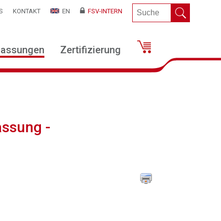
S
KONTAKT
EN
FSV-INTERN
lassungen
Zertifizierung
ssung -