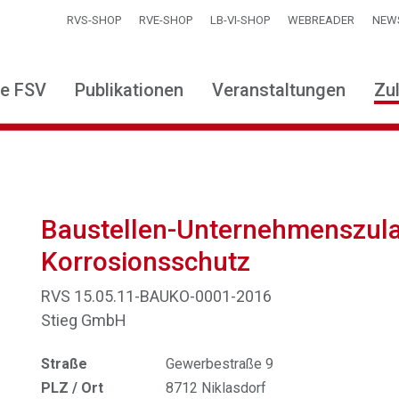
RVS-SHOP
RVE-SHOP
LB-VI-SHOP
WEBREADER
NEW
ie FSV
Publikationen
Veranstaltungen
Zu
Baustellen-Unternehmenszula
Korrosionsschutz
RVS 15.05.11-BAUKO-0001-2016
Stieg GmbH
Straße
Gewerbestraße 9
PLZ / Ort
8712 Niklasdorf