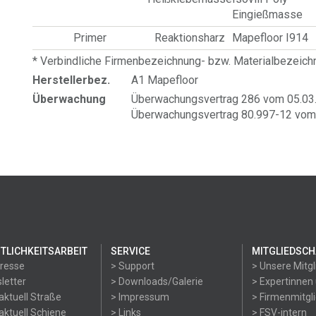
Eingießmasse
Primer
Reaktionsharz
Mapefloor I914
* Verbindliche Firmenbezeichnung- bzw. Materialbezeic
Herstellerbez.
A1 Mapefloor
Überwachung
Überwachungsvertrag 286 vom 05.03.2
Überwachungsvertrag 80.997-12 vom 
TLICHKEITSARBEIT
SERVICE
MITGLIEDSCH
Presse
> Support
> Unsere Mitgl
letter
> Downloads/Galerie
> Expertinnen
aktuell Straße
> Impressum
> Firmenmitgl
aktuell Schiene
> Links
> FSV-intern