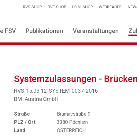
RVS-SHOP
RVE-SHOP
LB-VI-SHOP
WEBREADER
NEW
ie FSV
Publikationen
Veranstaltungen
Zu
Systemzulassungen - Brücke
RVS-15.03.12-SYSTEM-0037-2016
BMI Austria GmbH
Straße
Bramacstraße 9
PLZ / Ort
3380 Pöchlarn
Land
ÖSTERREICH