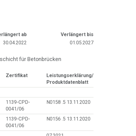
erlängert ab
Verlängert bis
30.04.2022
01.05.2027
schicht für Betonbrücken
Zertifikat
Leistungserklärung/
Produktdatenblatt
1139-CPD-
N0158 .5 13.11.2020
0041/06
1139-CPD-
N0156 .5 13.11.2020
0041/06
07.2021