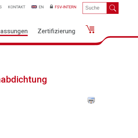
S
KONTAKT
EN
FSV-INTERN
lassungen
Zertifizierung
nabdichtung