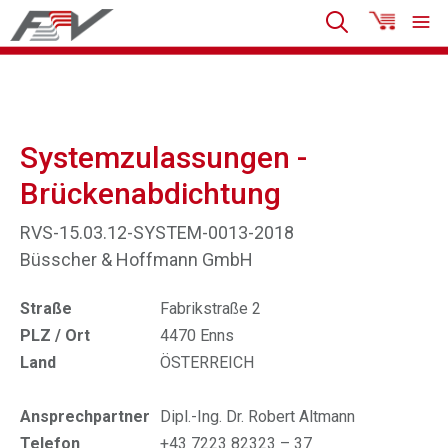
Systemzulassungen -
Brückenabdichtung
RVS-15.03.12-SYSTEM-0013-2018
Büsscher & Hoffmann GmbH
Straße
Fabrikstraße 2
PLZ / Ort
4470 Enns
Land
ÖSTERREICH
Ansprechpartner
Dipl.-Ing. Dr. Robert Altmann
Telefon
+43 7223 82323 – 37