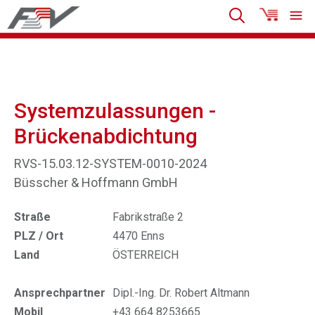
Systemzulassungen -
Brückenabdichtung
RVS-15.03.12-SYSTEM-0010-2024
Büsscher & Hoffmann GmbH
Straße
Fabrikstraße 2
PLZ / Ort
4470 Enns
Land
ÖSTERREICH
Ansprechpartner
Dipl.-Ing. Dr. Robert Altmann
Mobil
+43 664 8253665