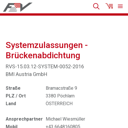
Systemzulassungen -
Brückenabdichtung
RVS-15.03.12-SYSTEM-0052-2016
BMI Austria GmbH
Straße
Bramacstraße 9
PLZ / Ort
3380 Pöchlarn
Land
ÖSTERREICH
Ansprechpartner
Michael Wiesmüller
Mobil
+43 6648160805