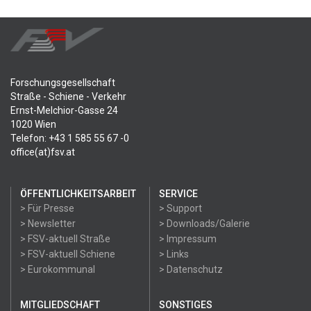
Forschungsgesellschaft
Straße - Schiene - Verkehr
Ernst-Melchior-Gasse 24
1020 Wien
Telefon: +43 1 585 55 67 -0
office(at)fsv.at
ÖFFENTLICHKEITSARBEIT
SERVICE
> Für Presse
> Support
> Newsletter
> Downloads/Galerie
> FSV-aktuell Straße
> Impressum
> FSV-aktuell Schiene
> Links
> Eurokommunal
> Datenschutz
MITGLIEDSCHAFT
SONSTIGES