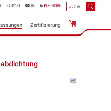
S
KONTAKT
EN
FSV-INTERN
lassungen
Zertifizierung
nabdichtung