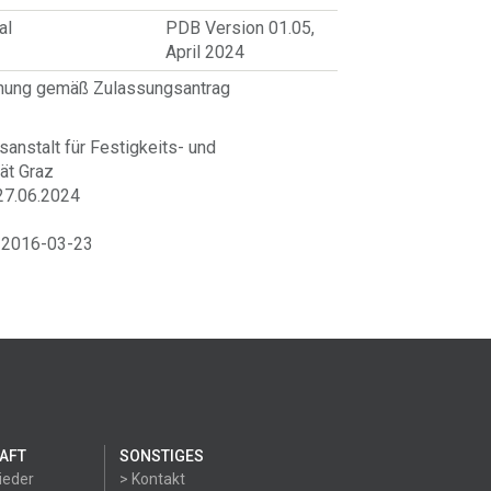
al
PDB Version 01.05,
April 2024
hnung gemäß Zulassungsantrag
anstalt für Festigkeits- und
ät Graz
27.06.2024
om 2016-03-23
AFT
SONSTIGES
ieder
> Kontakt