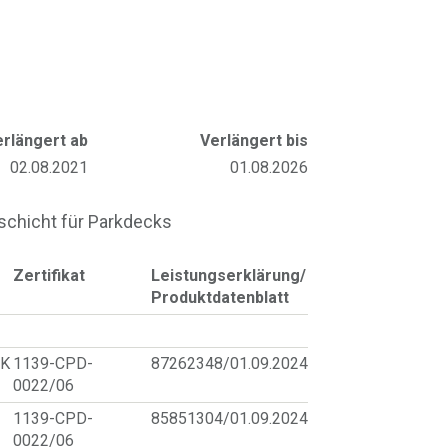
erlängert ab
Verlängert bis
02.08.2021
01.08.2026
chicht für Parkdecks
Zertifikat
Leistungserklärung/
Produktdatenblatt
5K
1139-CPD-
87262348/01.09.2024
0022/06
1139-CPD-
85851304/01.09.2024
0022/06