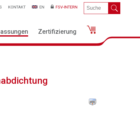
S
KONTAKT
EN
FSV-INTERN
lassungen
Zertifizierung
nabdichtung