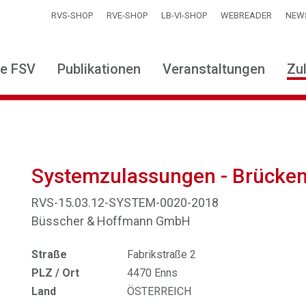
RVS-SHOP
RVE-SHOP
LB-VI-SHOP
WEBREADER
NEW
ie FSV
Publikationen
Veranstaltungen
Zu
Systemzulassungen - Brücke
RVS-15.03.12-SYSTEM-0020-2018
Büsscher & Hoffmann GmbH
Straße
Fabrikstraße 2
PLZ / Ort
4470 Enns
Land
ÖSTERREICH