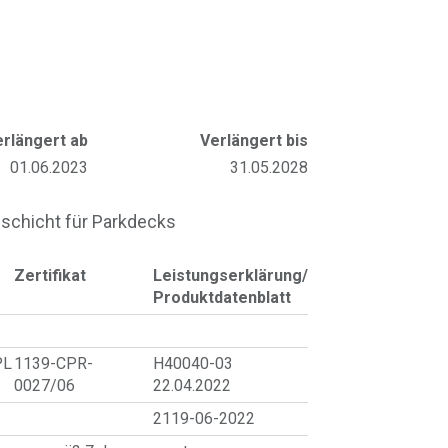
erlängert ab
Verlängert bis
01.06.2023
31.05.2028
schicht für Parkdecks
Zertifikat
Leistungserklärung/
Produktdatenblatt
PL
1139-CPR-
H40040-03
0027/06
22.04.2022
2119-06-2022