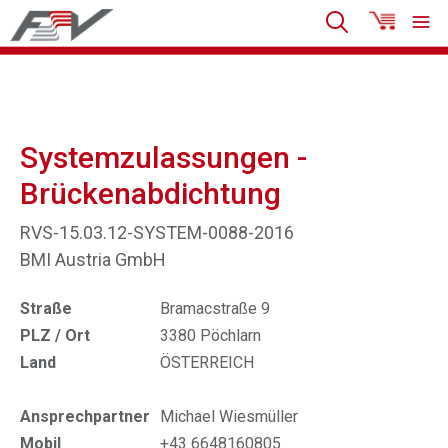
Systemzulassungen -
Brückenabdichtung
RVS-15.03.12-SYSTEM-0088-2016
BMI Austria GmbH
Straße
Bramacstraße 9
PLZ / Ort
3380 Pöchlarn
Land
ÖSTERREICH
Ansprechpartner
Michael Wiesmüller
Mobil
+43 6648160805