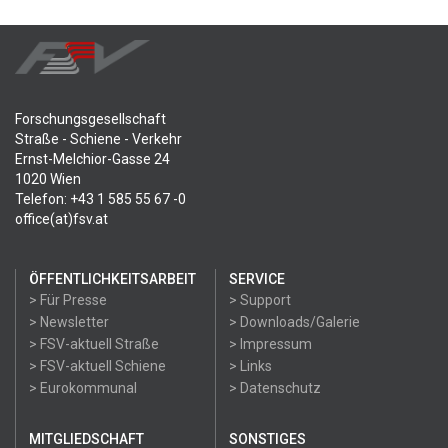
Forschungsgesellschaft
Straße - Schiene - Verkehr
Ernst-Melchior-Gasse 24
1020 Wien
Telefon: +43 1 585 55 67 -0
office(at)fsv.at
ÖFFENTLICHKEITSARBEIT
SERVICE
> Für Presse
> Support
> Newsletter
> Downloads/Galerie
> FSV-aktuell Straße
> Impressum
> FSV-aktuell Schiene
> Links
> Eurokommunal
> Datenschutz
MITGLIEDSCHAFT
SONSTIGES