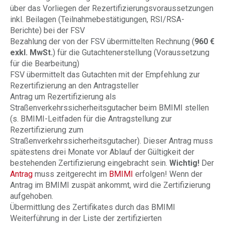
über das Vorliegen der Rezertifizierungsvoraussetzungen
inkl. Beilagen (Teilnahmebestätigungen, RSI/RSA-
Berichte) bei der FSV
Bezahlung der von der FSV übermittelten Rechnung (
960 €
exkl. MwSt.
) für die Gutachtenerstellung (Voraussetzung
für die Bearbeitung)
FSV übermittelt das Gutachten mit der Empfehlung zur
Rezertifizierung an den Antragsteller
Antrag um Rezertifizierung als
Straßenverkehrssicherheitsgutacher beim BMIMI stellen
(s. BMIMI-Leitfaden für die Antragstellung zur
Rezertifizierung zum
Straßenverkehrssicherheitsgutacher). Dieser Antrag muss
spätestens drei Monate vor Ablauf der Gültigkeit der
bestehenden Zertifizierung eingebracht sein.
Wichtig!
Der
Antrag
muss zeitgerecht im
BMIMI
erfolgen! Wenn der
Antrag im BMIMI zuspät ankommt, wird die Zertifizierung
aufgehoben.
Übermittlung des Zertifikates durch das BMIMI
Weiterführung in der Liste der zertifizierten