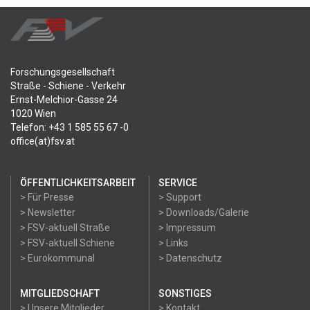
Forschungsgesellschaft
Straße - Schiene - Verkehr
Ernst-Melchior-Gasse 24
1020 Wien
Telefon: +43 1 585 55 67 -0
office(at)fsv.at
ÖFFENTLICHKEITSARBEIT
SERVICE
> Für Presse
> Support
> Newsletter
> Downloads/Galerie
> FSV-aktuell Straße
> Impressum
> FSV-aktuell Schiene
> Links
> Eurokommunal
> Datenschutz
MITGLIEDSCHAFT
SONSTIGES
> Unsere Mitglieder
> Kontakt