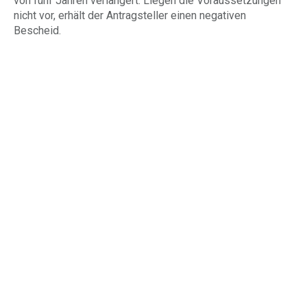
von fünf Jahren verlängert. Liegen die Voraussetzungen
nicht vor, erhält der Antragsteller einen negativen
Bescheid.