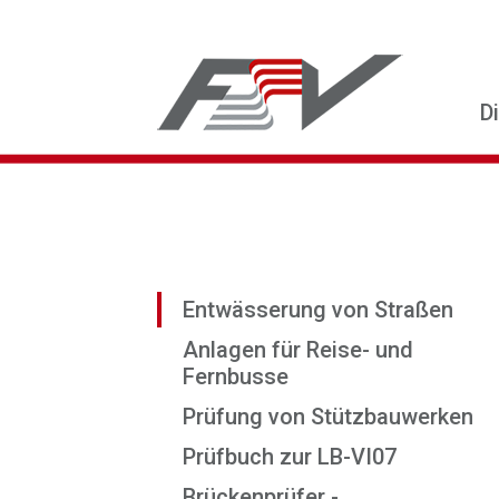
D
Entwässerung von Straßen
Anlagen für Reise- und
Fernbusse
Prüfung von Stützbauwerken
Prüfbuch zur LB-VI07
Brückenprüfer -