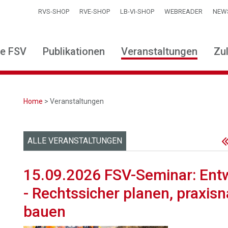
RVS-SHOP
RVE-SHOP
LB-VI-SHOP
WEBREADER
NEW
ie FSV
Publikationen
Veranstaltungen
Zu
Home
> Veranstaltungen
ALLE VERANSTALTUNGEN
15.09.2026 FSV-Seminar: Ent
- Rechtssicher planen, praxis
bauen