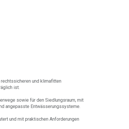
 rechtssicheren und klimafitten
glich ist.
terwege sowie für den Siedlungsraum, mit
 und angepasste Entwässerungssysteme.
tert und mit praktischen Anforderungen