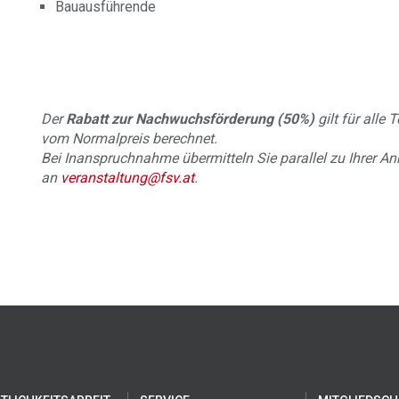
Bauausführende
Der
Rabatt zur Nachwuchsförderung (50%)
gilt für alle
vom Normalpreis berechnet.
Bei Inanspruchnahme übermitteln Sie parallel zu Ihrer A
an
veranstaltung@fsv.at
.