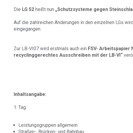
Die
LG 52
heißt nun
„Schutzsysteme gegen Steinschla
Auf die zahlreichen Änderungen in den einzelnen LGs wir
eingegangen.
Zur LB-VI07 wird erstmals auch ein
FSV- Arbeitspapier N
recyclinggerechtes Ausschreiben mit der LB-VI“
veröf
Inhaltsangabe:
1. Tag:
Leistungsgruppen allgemein
Straßen-, Brücken- und Bahnbau