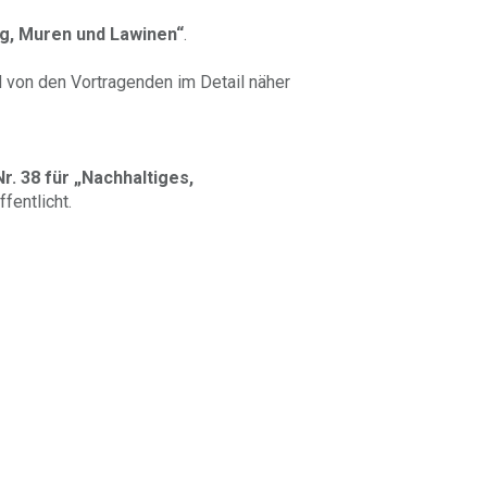
g, Muren und Lawinen“
.
d von den Vortragenden im Detail näher
r. 38 für „Nachhaltiges,
fentlicht.