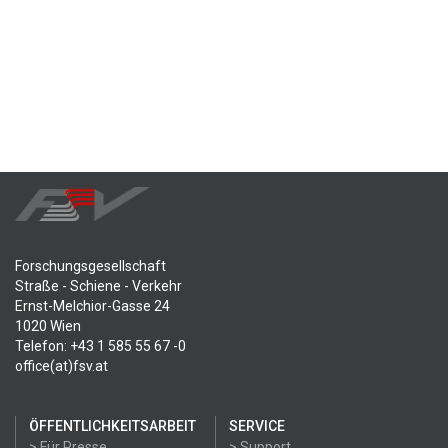
Forschungsgesellschaft
Straße - Schiene - Verkehr
Ernst-Melchior-Gasse 24
1020 Wien
Telefon: +43 1 585 55 67 -0
office(at)fsv.at
ÖFFENTLICHKEITSARBEIT
SERVICE
> Für Presse
> Support