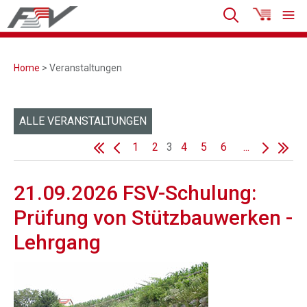
Home
> Veranstaltungen
ALLE VERANSTALTUNGEN
1
2
3
4
5
6
...
21.09.2026 FSV-Schulung:
Prüfung von Stützbauwerken -
Lehrgang