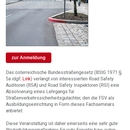
zur Anmeldung
Das österreichische Bundesstraßengesetz (BStG 1971 §
5a idgF,
Link
) verlangt von interessierten Road Safety
Auditoren (RSA) und Road Safety Inspektoren (RSI) eine
Absolvierung eines Lehrgangs für
Straßenverkehrssicherheitsgutachter, den die FSV als
Ausbildungseinrichtung in Form dieses Fachseminars
anbietet.
Diese Veranstaltung ist daher einerseits eine sehr gute
Weiterbildungsmaßnahme für jede Expertin bzw. jeden