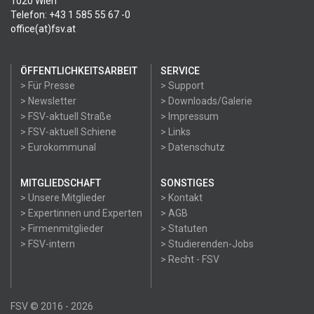
1020 Wien
Telefon: +43 1 585 55 67 -0
office(at)fsv.at
ÖFFENTLICHKEITSARBEIT
SERVICE
> Für Presse
> Support
> Newsletter
> Downloads/Galerie
> FSV-aktuell Straße
> Impressum
> FSV-aktuell Schiene
> Links
> Eurokommunal
> Datenschutz
MITGLIEDSCHAFT
SONSTIGES
> Unsere Mitglieder
> Kontakt
> Expertinnen und Experten
> AGB
> Firmenmitglieder
> Statuten
> FSV-intern
> Studierenden-Jobs
> Recht - FSV
FSV © 2016 - 2026