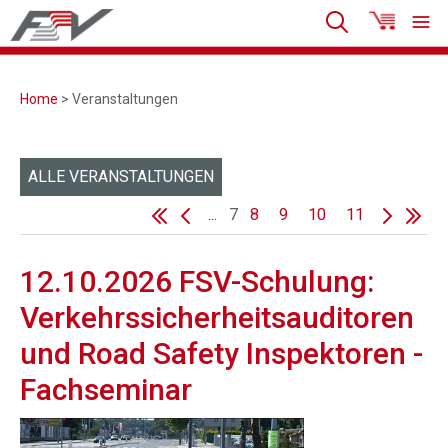
Home
> Veranstaltungen
ALLE VERANSTALTUNGEN
...
7
8
9
10
11
12.10.2026 FSV-Schulung:
Verkehrssicherheitsauditoren
und Road Safety Inspektoren -
Fachseminar