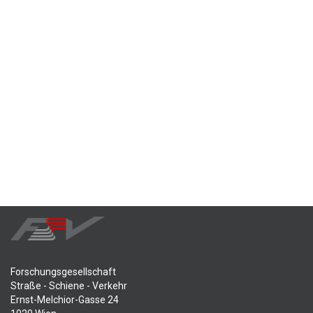
Forschungsgesellschaft
Straße - Schiene - Verkehr
Ernst-Melchior-Gasse 24