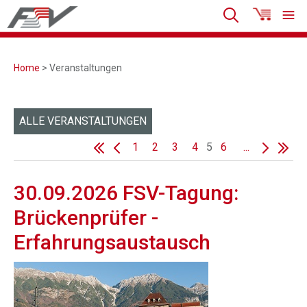
Home
> Veranstaltungen
ALLE VERANSTALTUNGEN
1
2
3
4
5
6
...
30.09.2026 FSV-Tagung:
Brückenprüfer -
Erfahrungsaustausch