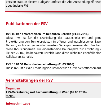
Version statt. In diesem Halbjahr umfasst die Abo-Aussendung elf neue bz
abgeänderte RVS.
Publikationen der FSV
RVS 09.01.11 Vorarbeiten im bebauten Bereich (01.03.2016)
Diese RVS ist für die Erarbeitung der bautechnischen und geotech
Projektierung von Tunnelprojekten in offener und geschlossener Bauwei
Bereich, in Lockergestein-dominierten Gebirgen anzuwenden. Im bebaute
diese RVS sinngemäß. Für eigenständige Bauprojekte zur Errichtung von 
kleiner 20 m2) im bebauten Bereich kann diese Richtlinie ebenfalls sinn
Kollektoren, Kanäle).
RVS 13.01.51 Betondeckenerhaltung (01.03.2016)
Diese
RVS ist für die Erhaltung von Betondecken für Verkehrsflächen anzuw
Veranstaltungen der FSV
Tagungen
FSV-Verkehrstag mit Fachaustellung
in Wien (
09.06.2016)
mehr...
Infonachmittage