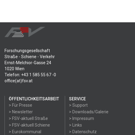
Forschungsgesellschaft
Straße - Schiene - Verkehr
Ernst-Melchior-Gasse 24
1020 Wien
Telefon: +43 1 585 55 67 -0
office(at)fsv.at
ÖFFENTLICHKEITSARBEIT
SERVICE
> Für Presse
> Support
> Newsletter
> Downloads/Galerie
> FSV-aktuell Straße
> Impressum
> FSV-aktuell Schiene
> Links
> Eurokommunal
> Datenschutz