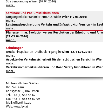
Straßenplanung in Wien (07.04.2016)
mehr...
Seminare und Podiumsdiskussionen
Umgang mit (kontanimiertem) Aushub
in Wien (17.03.2016)
mehr...
Leistungsbeschreibung Verkehr und Infrastruktur Version 4 in Leoben 
mehr...
Planerseminar: Evolution versus Revolution der Erhebung und Anwen
(21.-22.04.2016)
mehr...
Schulungen
Brückeninspektoren - Aufbaulehrgang
in Wien (12.-14.04.2016)
mehr...
Aspekte der Verkehrssicherheit für den städtischen Bereich in Wien (18
mehr...
Verkehrssicherheitsauditoren und Road Safety Inspektoren in Wien (09
mehr...
Mit freundlichen Grüßen
Ihr FSV-Team
Karlsgasse 5, 1040 Wien
Tel.: +43 [1] 585 55 67
Fax: +43 [1] 585 55 67-99
Mail:
office@fsv.at
Web:
www.fsv.at