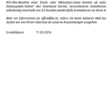
RVS-Abo-Bezieher einer Einzel- oder Mehrplatz-Lizenz können ab sofort 
Datenupdate-Online" den Download starten. Serverbasierte Installationen a
selbständig innerhalb von 24 Stunden (andernfalls kontaktieren Sie Ihren Admin
Bitte um Information an
office@fsv.at
, sofern Sie keine weiteren Mail-Zuse
dürfen wir von Ihrem Interesse an unseren Aussendungen ausgehen.
Erstelldatum
11.03.2016