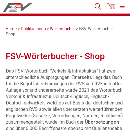
Home
>
Publikationen
>
Wörterbücher
> FSV-Wörterbucher -
Shop
FSV-Wörterbucher - Shop
Das FSV-Wörterbuch "Verkehr & Infrastruktur" hat zwei
unterschiedliche Ausprägungen. Einerseits liegt das Buch
für die Begriffsbestimmungen der RVS und RVE in fünfter
Auflage vor und andererseits wurde 2021 das Wörterbuch
Verkehr & Infrastruktur Deutsch-Englisch, Englisch-
Deutsch entwickelt, welches auf Basis der deutschen und
englischen RVS sowie allen übersetzten weiterführenden
Regelwerke (Gesetze, Verordnungen, Normen, Richtlinien)
zusammengestellt wurde. Im Buch der
Übersetzungen
sind über 6 000 Begriffspaare ebenso mit Quellenangabe