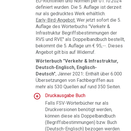
EU-Richtlinien und Normen per 01.10.2024
definiert wurden. Die 5. Auflage ist derzeit
nur als gedrucktes Werk erhältlich.
Early-Bird-Angebot:
Wer jetzt sofort die 5.
Auflage des Wörterbuchs "Verkehr &
Infrastruktur Begriffsbestimmungen der
RVS und RVE" als Doppelbandbuch bestellt,
bekommt die 5. Auflage um € 95,--. Dieses
Angebot gilt bis auf Widerruf.
Wörterbuch "Verkehr & Infrastruktur,
Deutsch-Englisch, Englisch-
Deutsch
"
, Jänner 2021
:
Enthält über 6.000
Übersetzungen von Fachbegriffen aus
mehr als 530 Quellen auf rund 350 Seiten.
Druckausgabe Buch
Falls FSV-Wörterbücher nur als
Druckversionen benötigt werden,
können diese als Doppelbandbuch
(Begriffsbestimmungen) bzw. Buch
(Deutsch-Englisch) bezogen werden.