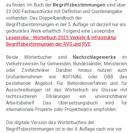
zu finden. Im Buch der
Begriffsbestimmungen
sind über
23 000 Fachausdrücke mit Definition und Quellenangabe
vorhanden. Das Doppelbandbuch der
Begriffsbestimmungen in der 5. Auflage ist derzeit nur als
gedrucktes Werk erhältlich. Folgend eine Leseprobe:
Leseprobe - Wörterbuch 2025 Verkehr & Infrastruktur
Begriffsbestimmungen der RVS und RVE
.
Beide Wörterbucher sind
Nachschlagewerke
im
Verkehrswesen für Gemeinden, Bundesländer, Ministerien
oder Ziviltechniker. Darüber hinaus nutzen auch
Großunternehmen wie ASFINAG oder ÖBB das
bestehende Angebot. Für Behördenverfahren und für
Ausschreibungen ist das Wörterbuch als Glossar mit
rechtssicheren Erklärungen ein unverzichtbarer
Arbeitsbehelf. Das Übersetzungsbuch wird für
internationale Projekte oder Projektteams empfohlen.
Die digitale Version des Wörterbuches der
Begriffsbestimmungen ist in der 4. Auflage nach wie vor