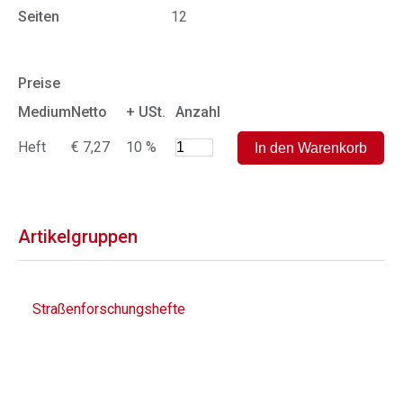
Seiten
12
Preise
Medium
Netto
+ USt.
Anzahl
Heft
€ 7,27
10 %
Artikelgruppen
Straßenforschungshefte